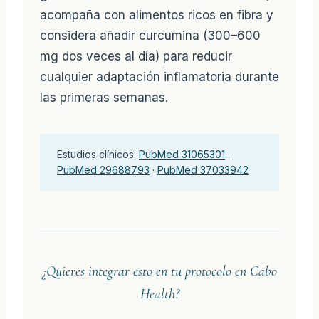
acompaña con alimentos ricos en fibra y
considera añadir curcumina (300–600
mg dos veces al día) para reducir
cualquier adaptación inflamatoria durante
las primeras semanas.
Estudios clínicos:
PubMed 31065301
·
PubMed 29688793
·
PubMed 37033942
¿Quieres integrar esto en tu protocolo en Cabo
Health?