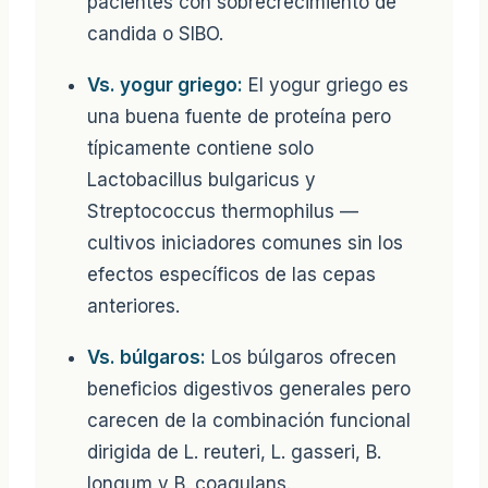
pacientes con sobrecrecimiento de
candida o SIBO.
Vs. yogur griego:
El yogur griego es
una buena fuente de proteína pero
típicamente contiene solo
Lactobacillus bulgaricus y
Streptococcus thermophilus —
cultivos iniciadores comunes sin los
efectos específicos de las cepas
anteriores.
Vs. búlgaros:
Los búlgaros ofrecen
beneficios digestivos generales pero
carecen de la combinación funcional
dirigida de L. reuteri, L. gasseri, B.
longum y B. coagulans.