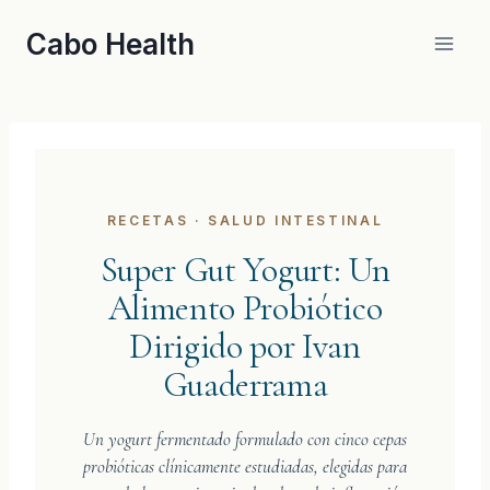
Skip
Cabo Health
to
content
RECETAS · SALUD INTESTINAL
Super Gut Yogurt: Un
Alimento Probiótico
Dirigido por Ivan
Guaderrama
Un yogurt fermentado formulado con cinco cepas
probióticas clínicamente estudiadas, elegidas para