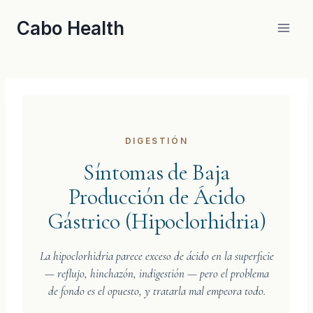
Skip
Cabo Health
to
content
DIGESTIÓN
Síntomas de Baja
Producción de Ácido
Gástrico (Hipoclorhidria)
La hipoclorhidria parece exceso de ácido en la superficie
— reflujo, hinchazón, indigestión — pero el problema
de fondo es el opuesto, y tratarla mal empeora todo.