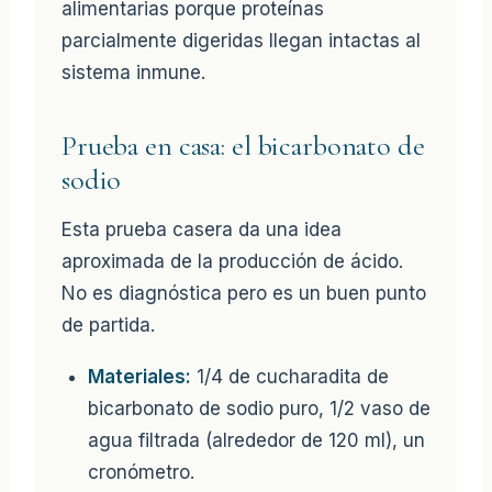
alimentarias porque proteínas
parcialmente digeridas llegan intactas al
sistema inmune.
Prueba en casa: el bicarbonato de
sodio
Esta prueba casera da una idea
aproximada de la producción de ácido.
No es diagnóstica pero es un buen punto
de partida.
Materiales:
1/4 de cucharadita de
bicarbonato de sodio puro, 1/2 vaso de
agua filtrada (alrededor de 120 ml), un
cronómetro.