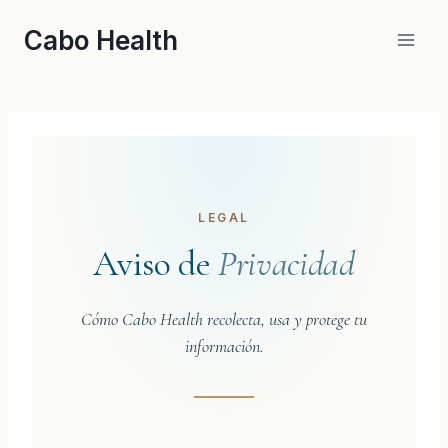
Skip
Cabo Health
to
content
LEGAL
Aviso de
Privacidad
Cómo Cabo Health recolecta, usa y protege tu
información.