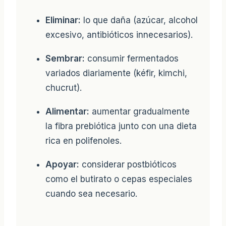
Eliminar:
lo que daña (azúcar, alcohol
excesivo, antibióticos innecesarios).
Sembrar:
consumir fermentados
variados diariamente (kéfir, kimchi,
chucrut).
Alimentar:
aumentar gradualmente
la fibra prebiótica junto con una dieta
rica en polifenoles.
Apoyar:
considerar postbióticos
como el butirato o cepas especiales
cuando sea necesario.