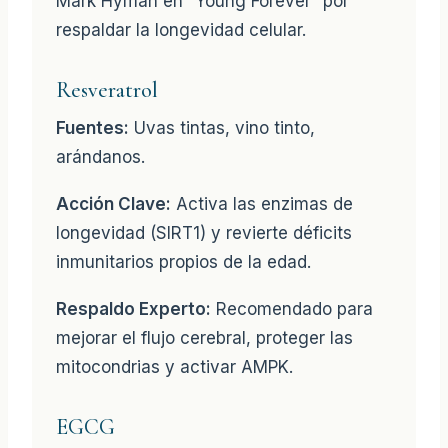
Mark Hyman en “Young Forever” por
respaldar la longevidad celular.
Resveratrol
Fuentes:
Uvas tintas, vino tinto,
arándanos.
Acción Clave:
Activa las enzimas de
longevidad (SIRT1) y revierte déficits
inmunitarios propios de la edad.
Respaldo Experto:
Recomendado para
mejorar el flujo cerebral, proteger las
mitocondrias y activar AMPK.
EGCG