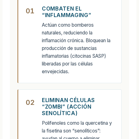
COMBATEN EL
01
“INFLAMMAGING”
Actúan como bomberos
naturales, reduciendo la
inflamación crónica. Bloquean la
producción de sustancias
inflamatorias (citocinas SASP)
liberadas por las células
envejecidas.
ELIMINAN CÉLULAS
02
“ZOMBI” (ACCIÓN
SENOLÍTICA)
Polifenoles como la quercetina y
la fisetina son “senolíticos”:
ayudan al cuerpo a eliminar