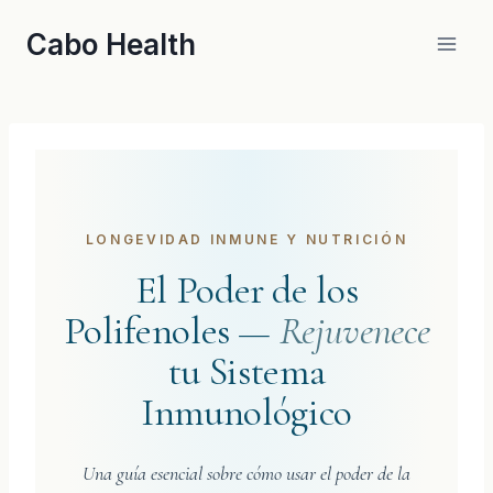
Skip
Cabo Health
to
content
LONGEVIDAD INMUNE Y NUTRICIÓN
El Poder de los
Polifenoles —
Rejuvenece
tu Sistema
Inmunológico
Una guía esencial sobre cómo usar el poder de la