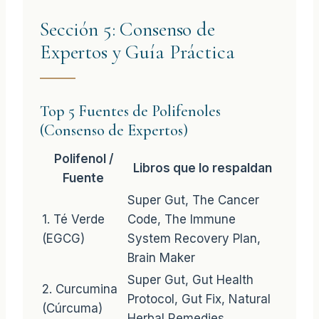
Sección 5: Consenso de
Expertos y Guía Práctica
Top 5 Fuentes de Polifenoles
(Consenso de Expertos)
Polifenol /
Libros que lo respaldan
Fuente
Super Gut, The Cancer
1. Té Verde
Code, The Immune
(EGCG)
System Recovery Plan,
Brain Maker
Super Gut, Gut Health
2. Curcumina
Protocol, Gut Fix, Natural
(Cúrcuma)
Herbal Remedies